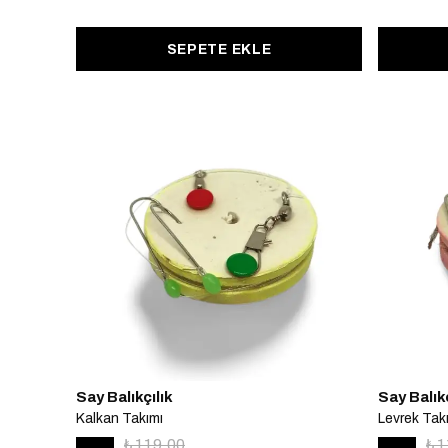
SEPETE EKLE
Say Balıkçılık
Say Balıkç
Kalkan Takımı
Levrek Tak
₺ 119.00
₺ 