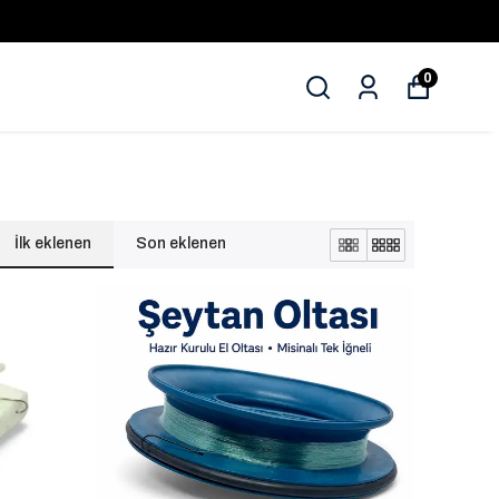
0
İlk eklenen
Son eklenen