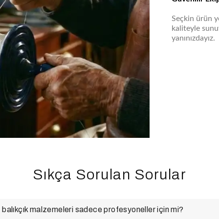
Seçkin ürün ye
kaliteyle sun
yanınızdayız.
Sıkça Sorulan Sorular
 balıkçık malzemeleri sadece profesyoneller için mi?