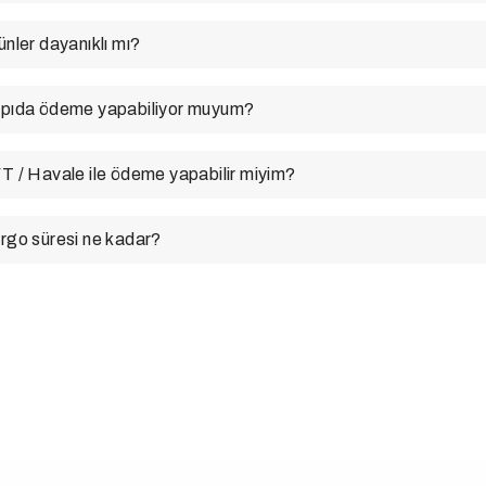
ünler dayanıklı mı?
pıda ödeme yapabiliyor muyum?
T / Havale ile ödeme yapabilir miyim?
rgo süresi ne kadar?