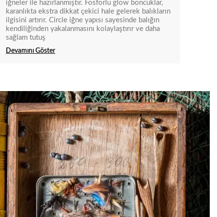
iğneler ile hazırlanmıştır. Fosforlu glow boncuklar,
karanlıkta ekstra dikkat çekici hale gelerek balıkların
ilgisini artırır. Circle iğne yapısı sayesinde balığın
kendiliğinden yakalanmasını kolaylaştırır ve daha
sağlam tutuş
Devamını Göster