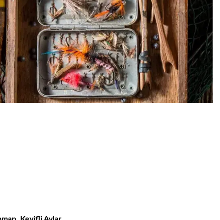
pman, Keyifli Avlar