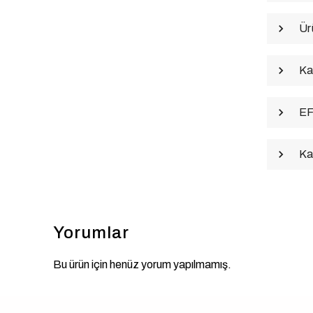
Ür
Ka
EF
Ka
Yorumlar
Bu ürün için henüz yorum yapılmamış.