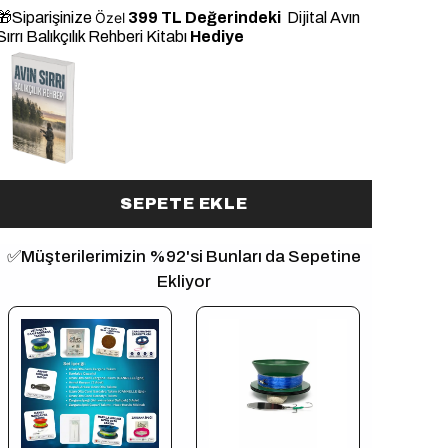
🎁Siparişinize
Özel
399 TL Değerindeki
Dijital Avın
Sırrı Balıkçılık Rehberi Kitabı
Hediye
ye
SEPETE EKLE
✅Müşterilerimizin %92'si Bunları da Sepetine
Ekliyor