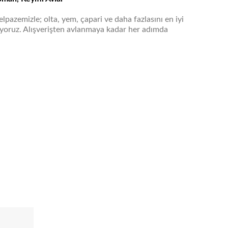
lpazemizle; olta, yem, çapari ve daha fazlasını en iyi
uyoruz. Alışverişten avlanmaya kadar her adımda