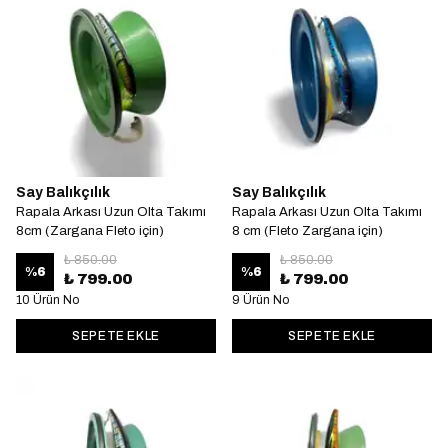
Say Balıkçılık
Say Balıkçılık
Rapala Arkası Uzun Olta Takımı
Rapala Arkası Uzun Olta Takımı
8cm (Zargana Fleto için)
8 cm (Fleto Zargana için)
₺ 850.00
₺ 850.00
%
6
%
6
₺ 799.00
₺ 799.00
10 Ürün No
9 Ürün No
SEPETE EKLE
SEPETE EKLE