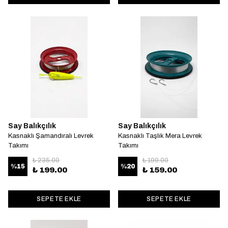
Say Balıkçılık
Say Balıkçılık
Kasnaklı Şamandıralı Levrek
Kasnaklı Taşlık Mera Levrek
Takımı
Takımı
₺ 235.00
₺ 199.00
%
15
%
20
₺ 199.00
₺ 159.00
SEPETE EKLE
SEPETE EKLE