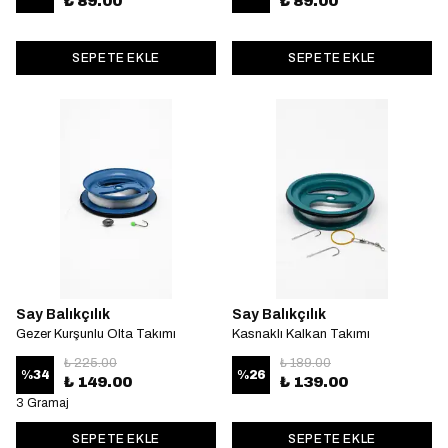
₺ 89.00
₺ 89.00
SEPETE EKLE
SEPETE EKLE
Say Balıkçılık
Say Balıkçılık
Gezer Kurşunlu Olta Takımı
Kasnaklı Kalkan Takımı
₺ 225.00
₺ 189.00
%
34
%
26
₺ 149.00
₺ 139.00
3 Gramaj
SEPETE EKLE
SEPETE EKLE