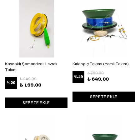
Kasnaklı Şamandıralı Levrek
Kırlangıç Takımı (Yemli Takım)
Takımı
₺ 799.00
%
19
₺ 649.00
₺ 249.00
%
20
₺ 199.00
SEPETE EKLE
SEPETE EKLE