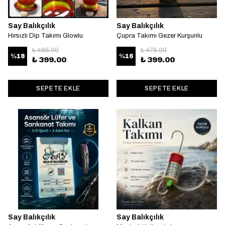
Say Balıkçılık
Say Balıkçılık
Hırsızlı Dip Takımı Glowlu
Çupra Takımı Gezer Kurşunlu
₺ 485.00
₺ 475.00
%
18
%
16
₺ 399.00
₺ 399.00
SEPETE EKLE
SEPETE EKLE
Say Balıkçılık
Say Balıkçılık