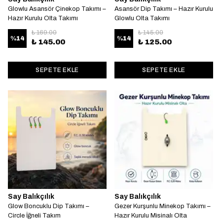
Glowlu Asansör Çinekop Takımı –
Asansör Dip Takımı – Hazır Kurulu
Hazır Kurulu Olta Takımı
Glowlu Olta Takımı
₺ 169.00
₺ 145.00
%
14
%
14
₺ 145.00
₺ 125.00
SEPETE EKLE
SEPETE EKLE
Say Balıkçılık
Say Balıkçılık
Glow Boncuklu Dip Takımı –
Gezer Kurşunlu Minekop Takımı –
Circle İğneli Takım
Hazır Kurulu Misinalı Olta