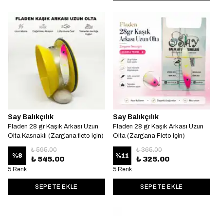
Say Balıkçılık
Say Balıkçılık
Fladen 28 gr Kaşık Arkası Uzun
Fladen 28 gr Kaşık Arkası Uzun
Olta Kasnaklı (Zargana fleto için)
Olta (Zargana Fleto için)
₺ 595.00
₺ 365.00
%
8
%
11
₺ 545.00
₺ 325.00
5 Renk
5 Renk
SEPETE EKLE
SEPETE EKLE