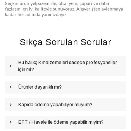
Seçkin ürün yelpazemizle; olta, yem, çapari ve daha
fazlasını en iyi kaliteyle sunuyoruz. Alışverişten avlanmaya
kadar her adımda yanınızdayız.
Sıkça Sorulan Sorular
Bu balıkçık malzemeleri sadece profesyoneller
için mi?
Ürünler dayanıklı mı?
Kapıda ödeme yapabiliyor muyum?
EFT / Havale ile ödeme yapabilir miyim?