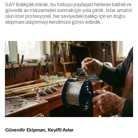
SAY Balıkçılık olarak, bu tutkuyu paylaşan herkese kaliteli ve
güvenilir av malzemeleri sunmak için yola çıktık. İster amatör
olun ister profesyonel, her seviyedeki balıkçı için en doğru
ekipmanı ulaştırmayı kendimize görev edindik.
Güvenilir Ekipman, Keyifli Avlar