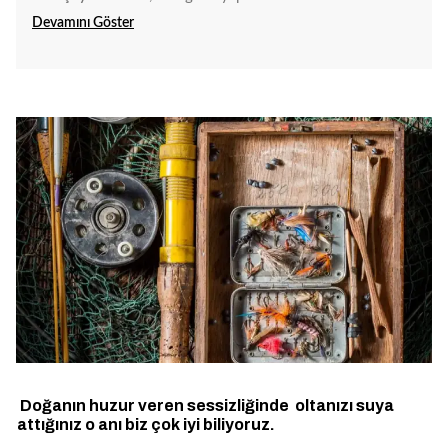
Devamını Göster
Doğanın huzur veren sessizliğinde oltanızı suya
attığınız o anı biz çok iyi biliyoruz.