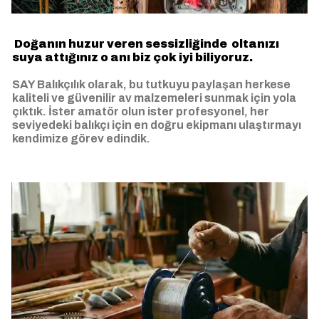
Doğanın huzur veren sessizliğinde oltanızı
suya attığınız o anı biz çok iyi biliyoruz.
SAY Balıkçılık olarak, bu tutkuyu paylaşan herkese
kaliteli ve güvenilir av malzemeleri sunmak için yola
çıktık. İster amatör olun ister profesyonel, her
seviyedeki balıkçı için en doğru ekipmanı ulaştırmayı
kendimize görev edindik.