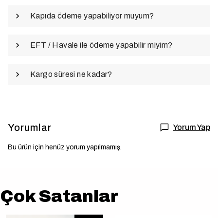
Kapıda ödeme yapabiliyor muyum?
EFT / Havale ile ödeme yapabilir miyim?
Kargo süresi ne kadar?
Yorumlar
Yorum Yap
Bu ürün için henüz yorum yapılmamış.
Çok Satanlar