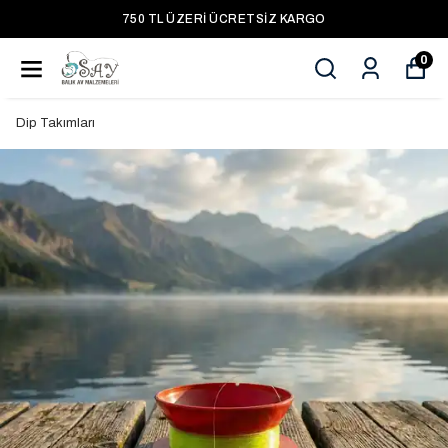
750 TL ÜZERI ÜCRETSIZ KARGO
0
Dip Takımları