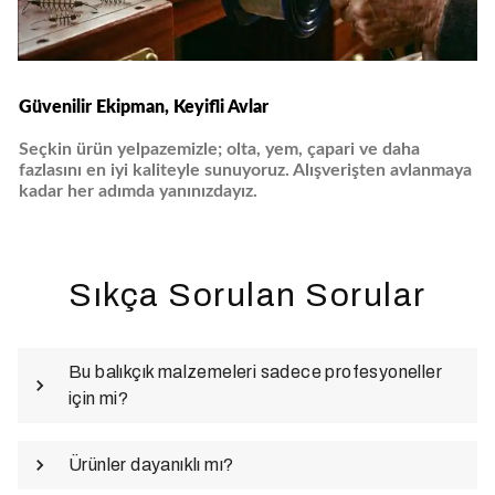
Güvenilir Ekipman, Keyifli Avlar
Seçkin ürün yelpazemizle; olta, yem, çapari ve daha
fazlasını en iyi kaliteyle sunuyoruz. Alışverişten avlanmaya
kadar her adımda yanınızdayız.
Sıkça Sorulan Sorular
Bu balıkçık malzemeleri sadece profesyoneller
için mi?
Ürünler dayanıklı mı?