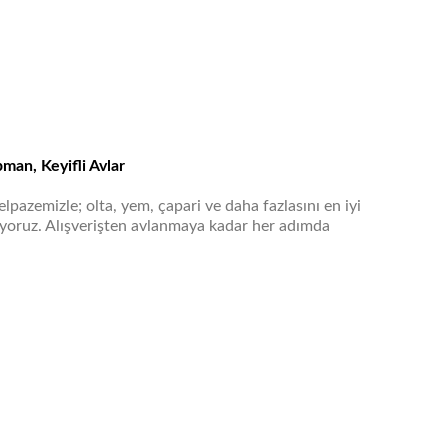
pman, Keyifli Avlar
lpazemizle; olta, yem, çapari ve daha fazlasını en iyi
uyoruz. Alışverişten avlanmaya kadar her adımda