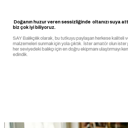
Doğanın huzur veren sessizliğinde oltanızı suya attı
biz çok iyi biliyoruz.
SAY Balıkçılık olarak, bu tutkuyu paylaşan herkese kaliteli v
malzemeleri sunmak için yola çıktık. İster amatör olun ister
her seviyedeki balıkçı için en doğru ekipmanı ulaştırmayı k
edindik.