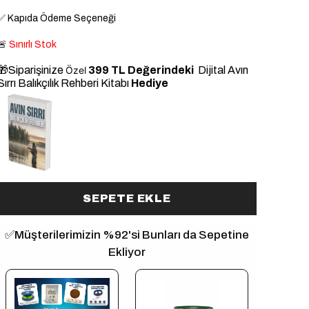
✅
Kapıda Ödeme Seçeneği
🚨
Sınırlı Stok
🎁Siparişinize
Özel
399 TL Değerindeki
Dijital Avın
Sırrı Balıkçılık Rehberi Kitabı
Hediye
ye
SEPETE EKLE
✅Müşterilerimizin %92'si Bunları da Sepetine
Ekliyor