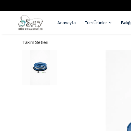
Anasayfa
Tüm Ürünler
Balığ
Takım Setleri