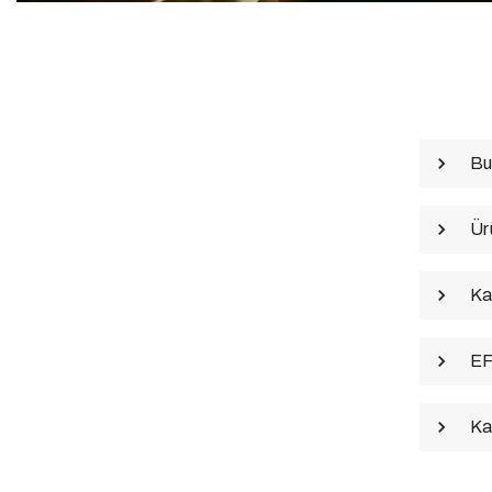
Bu
Ür
Ka
EF
Ka