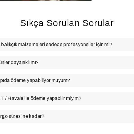
Sıkça Sorulan Sorular
 balıkçık malzemeleri sadece profesyoneller için mi?
ünler dayanıklı mı?
pıda ödeme yapabiliyor muyum?
T / Havale ile ödeme yapabilir miyim?
rgo süresi ne kadar?