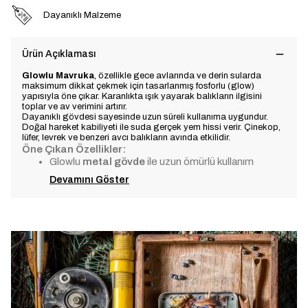
Dayanıklı Malzeme
Ürün Açıklaması
Glowlu Mavruka
, özellikle gece avlarında ve derin sularda
maksimum dikkat çekmek için tasarlanmış fosforlu (glow)
yapısıyla öne çıkar. Karanlıkta ışık yayarak balıkların ilgisini
toplar ve av verimini artırır.
Dayanıklı gövdesi sayesinde uzun süreli kullanıma uygundur.
Doğal hareket kabiliyeti ile suda gerçek yem hissi verir. Çinekop,
lüfer, levrek ve benzeri avcı balıkların avında etkilidir.
Öne Çıkan Özellikler:
Glowlu
metal gövde
ile uzun ömürlü kullanım
Devamını Göster