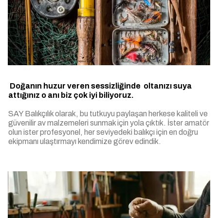
Doğanın huzur veren sessizliğinde oltanızı suya
attığınız o anı biz çok iyi biliyoruz.
SAY Balıkçılık olarak, bu tutkuyu paylaşan herkese kaliteli ve
güvenilir av malzemeleri sunmak için yola çıktık. İster amatör
olun ister profesyonel, her seviyedeki balıkçı için en doğru
ekipmanı ulaştırmayı kendimize görev edindik.