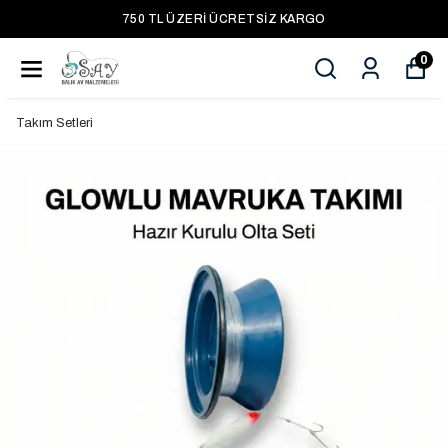
750 TL ÜZERI ÜCRETSIZ KARGO
0
Takım Setleri