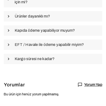
için mi?
Ürünler dayanıklı mı?
Kapıda ödeme yapabiliyor muyum?
EFT / Havale ile ödeme yapabilir miyim?
Kargo süresi ne kadar?
Yorumlar
Yorum Yap
Bu ürün için henüz yorum yapılmamış.