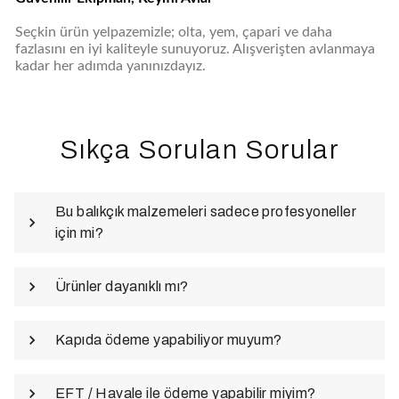
Seçkin ürün yelpazemizle; olta, yem, çapari ve daha
fazlasını en iyi kaliteyle sunuyoruz. Alışverişten avlanmaya
kadar her adımda yanınızdayız.
Sıkça Sorulan Sorular
Bu balıkçık malzemeleri sadece profesyoneller
için mi?
Ürünler dayanıklı mı?
Kapıda ödeme yapabiliyor muyum?
EFT / Havale ile ödeme yapabilir miyim?