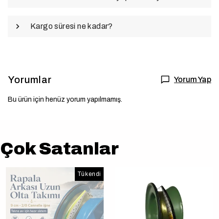
Kargo süresi ne kadar?
Yorumlar
Yorum Yap
Bu ürün için henüz yorum yapılmamış.
Çok Satanlar
Tükendi