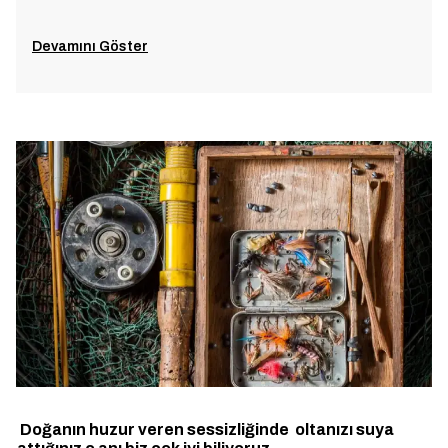
Devamını Göster
Doğanın huzur veren sessizliğinde oltanızı suya