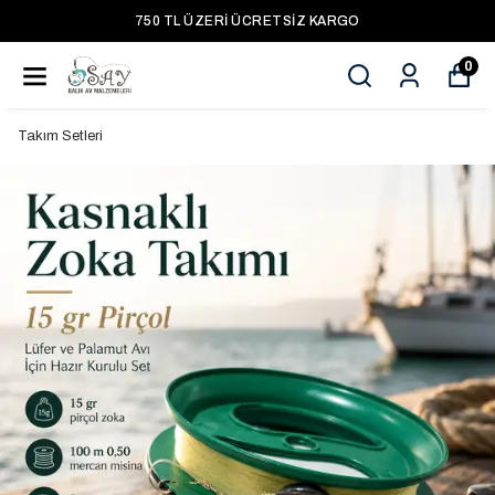
750 TL ÜZERI ÜCRETSIZ KARGO
0
Takım Setleri